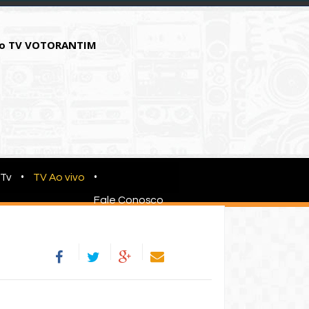
o TV VOTORANTIM
•
•
 Tv
TV Ao vivo
Fale Conosco